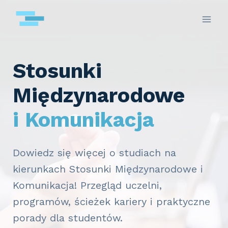
Przejdź
do
treści
Stosunki
Międzynarodowe
i Komunikacja
Dowiedz się więcej o studiach na
kierunkach Stosunki Międzynarodowe i
Komunikacja! Przegląd uczelni,
programów, ścieżek kariery i praktyczne
porady dla studentów.