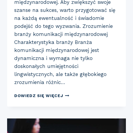
międzynarodowej. Aby zwiększyć swoje
szanse na sukces, warto przygotować się
na każdą ewentualność i świadomie
podejść do tego wyzwania. Zrozumienie
branży komunikacji międzynarodowej
Charakterystyka branży Branża
komunikacji międzynarodowej jest
dynamiczna i wymaga nie tylko
doskonałych umiejętności
lingwistycznych, ale także głębokiego
zrozumienia różnic…
JAK
DOWIEDZ SIĘ WIĘCEJ
EFEKTYWNIE
PRZYGOTOWAĆ
SIĘ
DO
ROZMOWY
KWALIFIKACYJNEJ