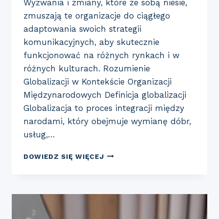
Wyzwania i zmiany, które ze sobą niesie,
zmuszają te organizacje do ciągłego
adaptowania swoich strategii
komunikacyjnych, aby skutecznie
funkcjonować na różnych rynkach i w
różnych kulturach. Rozumienie
Globalizacji w Kontekście Organizacji
Międzynarodowych Definicja globalizacji
Globalizacja to proces integracji między
narodami, który obejmuje wymianę dóbr,
usług,…
WPŁYW
DOWIEDZ SIĘ WIĘCEJ
GLOBALIZACJI
NA
STRATEGIE
KOMUNIKACYJNE
W
MIĘDZYNARODOWYCH