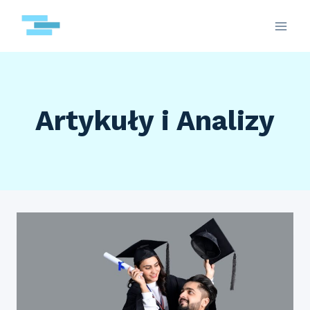
Przejdź
do
treści
Artykuły i Analizy