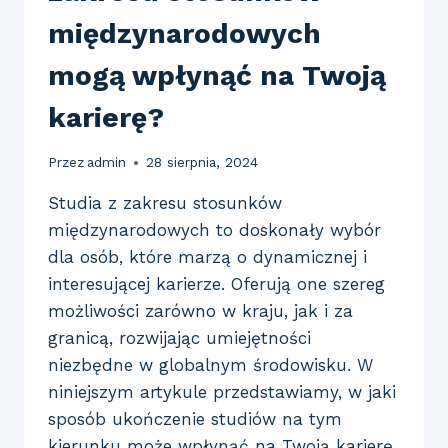
międzynarodowych
mogą wpłynąć na Twoją
karierę?
Przez
admin
28 sierpnia, 2024
Studia z zakresu stosunków
międzynarodowych to doskonały wybór
dla osób, które marzą o dynamicznej i
interesującej karierze. Oferują one szereg
możliwości zarówno w kraju, jak i za
granicą, rozwijając umiejętności
niezbędne w globalnym środowisku. W
niniejszym artykule przedstawiamy, w jaki
sposób ukończenie studiów na tym
kierunku może wpłynąć na Twoją karierę.