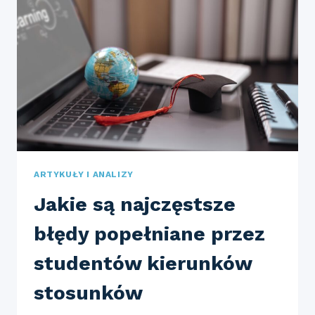
ORGANIZACJACH
ARTYKUŁY I ANALIZY
Jakie są najczęstsze
błędy popełniane przez
studentów kierunków
stosunków