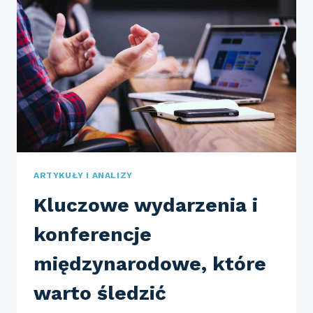
W
BRANŻY
KOMUNIKACJI
MIĘDZYNARODOWEJ?
ARTYKUŁY I ANALIZY
Kluczowe wydarzenia i
konferencje
międzynarodowe, które
warto śledzić