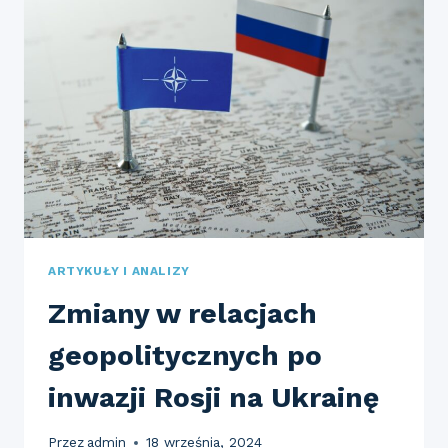
–
JAKIE
INNOWACJE
ZMIENIAJĄ
KIERUNKI
TECHNICZNE?
ARTYKUŁY I ANALIZY
Zmiany w relacjach
geopolitycznych po
inwazji Rosji na Ukrainę
Przez
admin
18 września, 2024