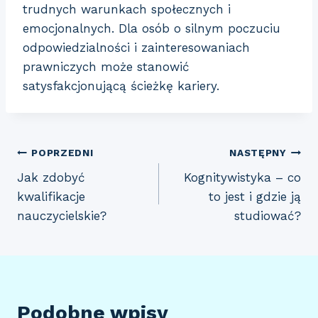
trudnych warunkach społecznych i
emocjonalnych. Dla osób o silnym poczuciu
odpowiedzialności i zainteresowaniach
prawniczych może stanowić
satysfakcjonującą ścieżkę kariery.
Nawigacja
POPRZEDNI
NASTĘPNY
Jak zdobyć
Kognitywistyka – co
wpisu
kwalifikacje
to jest i gdzie ją
nauczycielskie?
studiować?
Podobne wpisy