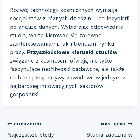
Rozwój technologii kosmicznych wymaga
specjalistów z różnych dziedzin – od inżynierii
po analizę danych. Wybierając odpowiednie
studia, warto kierować się zarówno
zainteresowaniami, jak i trendami rynku
pracy.
Przyszłościowe kierunki studiów
związane z kosmosem oferują nie tylko
fascynujące możliwości badawcze, ale także
stabilne perspektywy zawodowe w jednym z
najbardziej innowacyjnych sektorów
gospodarki.
Nawigacja
POPRZEDNI
NASTĘPNY
Najczęstsze błędy
Studia zaoczne w
wpisu