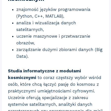
znajomość języków programowania
(Python, C++, MATLAB),
analiza i wizualizacja danych
satelitarnych,
uczenie maszynowe i przetwarzanie
obrazów,
zarządzanie dużymi zbiorami danych (Big
Data).
Studia informatyczne z modułami
kosmicznymi
to coraz częstszy wybór wśród
osób, które chcą łączyć pasję do kosmosu z
praktycznymi umiejętnościami cyfrowymi.
Uczelnie oferują specjalizacje z zakresu
systemów satelitarnych, analityki danych
przestrzennych czy oprogramowania dla misji