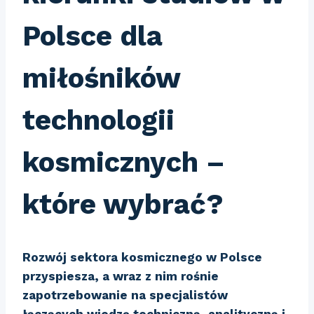
Polsce dla
miłośników
technologii
kosmicznych –
które wybrać?
Rozwój sektora kosmicznego w Polsce
przyspiesza, a wraz z nim rośnie
zapotrzebowanie na specjalistów
łączących wiedzę techniczną, analityczną i