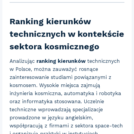
Ranking kierunków
technicznych w kontekście
sektora kosmicznego
Analizując
ranking kierunków
technicznych
w Polsce, można zauważyć rosnące
zainteresowanie studiami powiązanymi z
kosmosem. Wysokie miejsca zajmują
inżynieria kosmiczna, automatyka i robotyka
oraz informatyka stosowana. Uczelnie
techniczne wprowadzają specjalizacje
prowadzone w języku angielskim,
współpracują z firmami z sektora space-tech
i organizują praktyki w instytucjach