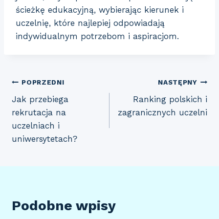
ścieżkę edukacyjną, wybierając kierunek i
uczelnię, które najlepiej odpowiadają
indywidualnym potrzebom i aspiracjom.
Nawigacja
POPRZEDNI
NASTĘPNY
Jak przebiega
Ranking polskich i
wpisu
rekrutacja na
zagranicznych uczelni
uczelniach i
uniwersytetach?
Podobne wpisy