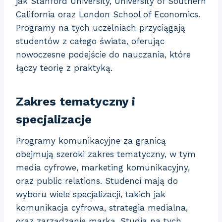
jak Stanford University, University of Southern
California oraz London School of Economics.
Programy na tych uczelniach przyciągają
studentów z całego świata, oferując
nowoczesne podejście do nauczania, które
łączy teorię z praktyką.
Zakres tematyczny i
specjalizacje
Programy komunikacyjne za granicą
obejmują szeroki zakres tematyczny, w tym
media cyfrowe, marketing komunikacyjny,
oraz public relations. Studenci mają do
wyboru wiele specjalizacji, takich jak
komunikacja cyfrowa, strategia medialna,
oraz zarządzanie marką. Studia na tych