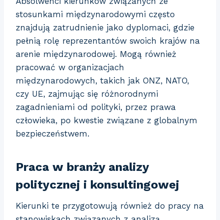
Absolwenci kierunków związanych ze
stosunkami międzynarodowymi często
znajdują zatrudnienie jako dyplomaci, gdzie
pełnią rolę reprezentantów swoich krajów na
arenie międzynarodowej. Mogą również
pracować w organizacjach
międzynarodowych, takich jak ONZ, NATO,
czy UE, zajmując się różnorodnymi
zagadnieniami od polityki, przez prawa
człowieka, po kwestie związane z globalnym
bezpieczeństwem.
Praca w branży analizy
politycznej i konsultingowej
Kierunki te przygotowują również do pracy na
stanowiskach związanych z analizą